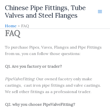
Skip
Chinese Pipe Fittings, Tube
to
Valves and Steel Flanges
content
Home
FAQ
FAQ
To purchase Pipes, Vaves, Flanges and Pipe Fittings
from us, you can follow those questions:
Q1. Are you factory or trader?
PipeValveFitting
: Our owned facotry only make
castings, cast iron pipe fittings and valve castings.
We sell other fittings as a professional trader.
Q2. why you choose PipeValveFitting?