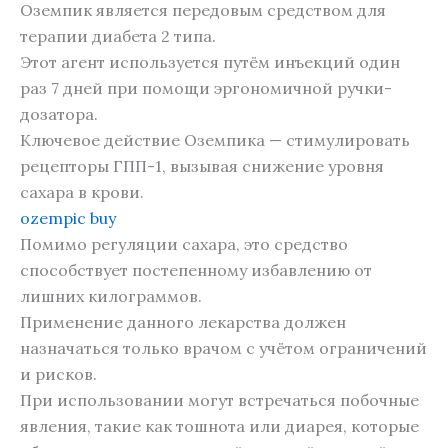
Оземпик является передовым средством для
терапии диабета 2 типа.
Этот агент используется путём инъекций один
раз 7 дней при помощи эргономичной ручки-
дозатора.
Ключевое действие Оземпика — стимулировать
рецепторы ГПП-1, вызывая снижение уровня
сахара в крови.
ozempic buy
Помимо регуляции сахара, это средство
способствует постепенному избавлению от
лишних килограммов.
Применение данного лекарства должен
назначаться только врачом с учётом ограничений
и рисков.
При использовании могут встречаться побочные
явления, такие как тошнота или диарея, которые