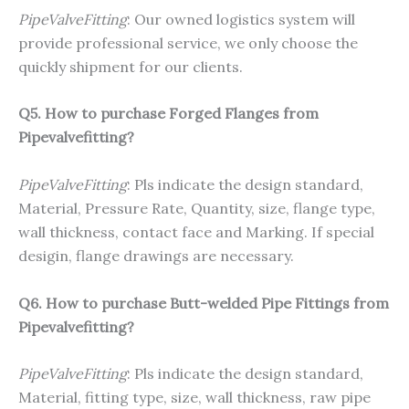
PipeValveFitting
: Our owned logistics system will
provide professional service, we only choose the
quickly shipment for our clients.
Q5. How to purchase Forged Flanges from
Pipevalvefitting?
PipeValveFitting
: Pls indicate the design standard,
Material, Pressure Rate, Quantity, size, flange type,
wall thickness, contact face and Marking. If special
desigin, flange drawings are necessary.
Q6. How to purchase Butt-welded Pipe Fittings from
Pipevalvefitting?
PipeValveFitting
: Pls indicate the design standard,
Material, fitting type, size, wall thickness, raw pipe