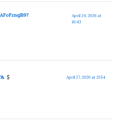
nAFoFznqSi9?
April 24, 2026 at
16:43
2f&
April 27, 2026 at 21:54