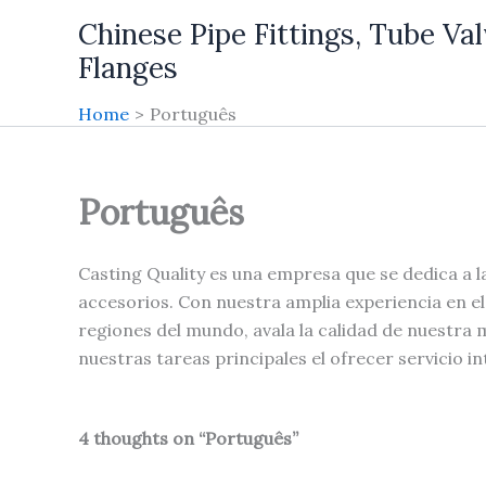
Skip
Chinese Pipe Fittings, Tube Val
to
Flanges
content
Home
Português
Português
Casting Quality es una empresa que se dedica a l
accesorios. Con nuestra amplia experiencia en e
regiones del mundo, avala la calidad de nuestra
nuestras tareas principales el ofrecer servicio in
4 thoughts on “Português”