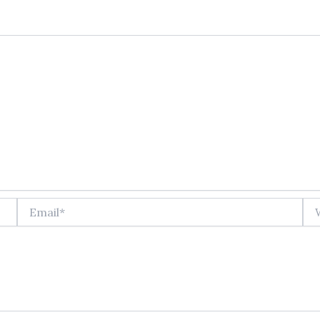
Email*
Web