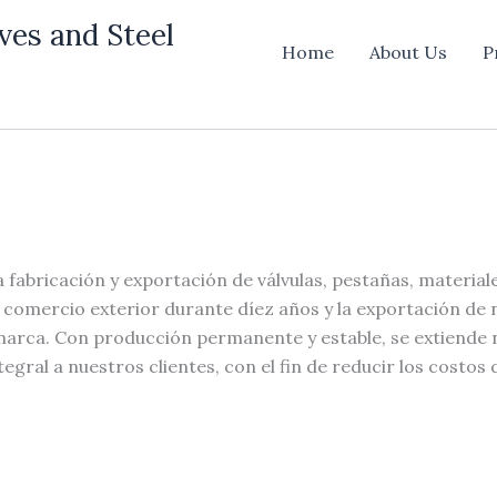
ves and Steel
Home
About Us
P
a fabricación y exportación de válvulas, pestañas, material
l comercio exterior durante díez años y la exportación de
 marca. Con producción permanente y estable, se extiende 
tegral a nuestros clientes, con el fin de reducir los costos