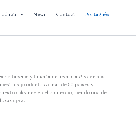
roducts
News
Contact
Português
es de tubería y tubería de acero, as?como sus
 nuestros productos a más de 50 países y
nuestro alcance en el comercio, siendo una de
 de compra.