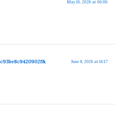
May 16, 2026 at 06:06
0c93be8c9420902f&
June 8, 2026 at 16:17