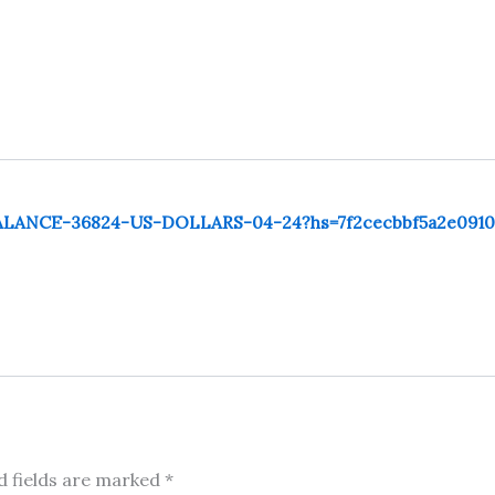
/BALANCE-36824-US-DOLLARS-04-24?hs=7f2cecbbf5a2e091
d fields are marked
*